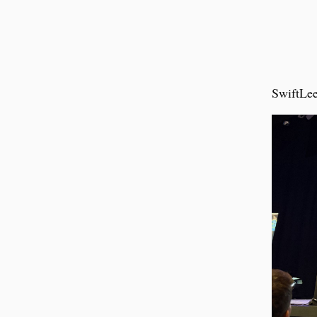
SwiftLee